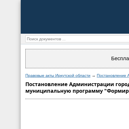
Беспла
Правовые акты Иркутской области
→
Постановление А
Постановление Администрации города 
муниципальную программу "Формиро