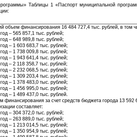
Программы» Таблицы 1 «Паспорт муниципальной програ
ции:
й объем финансирования 16 484 727,4 тыс. рублей, в том ч
год – 565 857,1 тыс. рублей;
год – 648 989,8 тыс. рублей;
год – 1 603 683,7 тыс. рублей;
год – 1 738 009,8 тыс. рублей;
год – 1 943 641,4 тыс. рублей;
год – 2 118 358,7 тыс. рублей;
год – 2 232 068,5 тыс. рублей;
год – 1 309 203,4 тыс. рублей;
год – 1 378 483,0 тыс. рублей;
год – 1 456 995,0 тыс. рублей;
год – 1 489 437,0 тыс. рублей.
м финансирования за счет средств бюджета города 13 592 61
изации составляет:
год – 304 372,0 тыс. рублей;
год – 263 889,0 тыс. рублей;
год – 1 213 014,5 тыс. рублей;
год – 1 350 954,9 тыс. рублей;