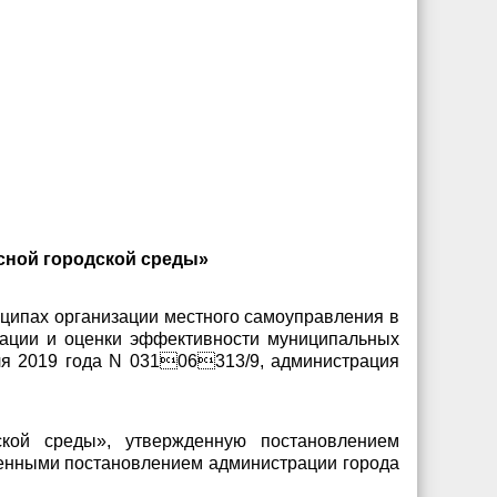
сной городской среды»
нципах организации местного самоуправления в
изации и оценки эффективности муниципальных
ля 2019 года N 03106313/9, администрация
кой среды», утвержденную постановлением
есенными постановлением администрации города