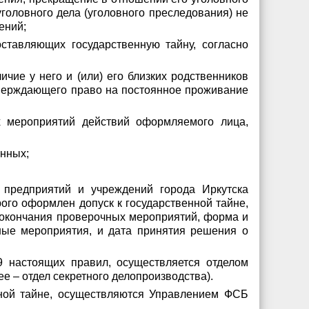
головного дела (уголовного преследования) не
ений;
ставляющих государственную тайну, согласно
ичие у него и (или) его близких родственников
дтверждающего право на постоянное проживание
х мероприятий действий оформляемого лица,
анных;
 предприятий и учреждений города Иркутска
ого оформлен допуск к государственной тайне,
а окончания проверочных мероприятий, форма и
ные мероприятия, и дата принятия решения о
9 настоящих правил, осуществляется отделом
е – отдел секретного делопроизводства).
нной тайне, осуществляются Управлением ФСБ