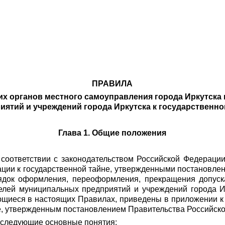
ПРАВИЛА
х органов местного самоуправления города Иркутска
иятий и учреждений города Иркутска к государственно
Глава 1. Общие положения
соответствии с законодательством Российской Федерации
ции к государственной тайне, утвержденными постановле
ядок оформления, переоформления, прекращения допуск
елей муниципальных предприятий и учреждений города Ирк
ющиеся в настоящих Правилах, приведены в приложении к
е, утвержденным постановлением Правительства Российско
 следующие основные понятия: