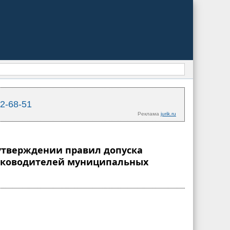
02-68-51
Реклама
jurik.ru
б утверждении правил допуска
руководителей муниципальных