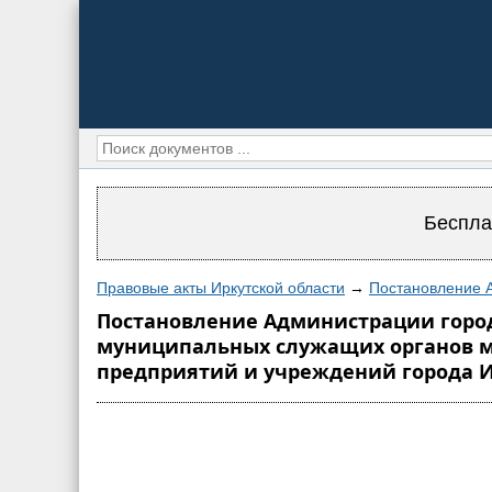
Беспла
Правовые акты Иркутской области
→
Постановление А
Постановление Администрации города 
муниципальных служащих органов м
предприятий и учреждений города И