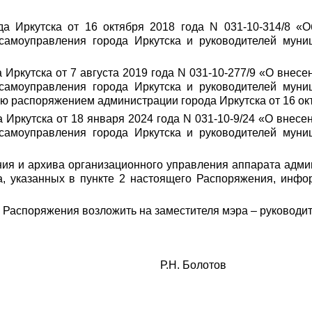
а Иркутска от 16 октября 2018 года N 031-10-314/8 «О
самоуправления города Иркутска и руководителей муни
 Иркутска от 7 августа 2019 года N 031-10-277/9 «О внес
самоуправления города Иркутска и руководителей муни
ую распоряжением администрации города Иркутска от 16 окт
 Иркутска от 18 января 2024 года N 031-10-9/24 «О внесе
самоуправления города Иркутска и руководителей муни
ния и архива организационного управления аппарата адми
, указанных в пункте 2 настоящего Распоряжения, инфо
о Распоряжения возложить на заместителя мэра – руководи
тска Р.Н. Болотов