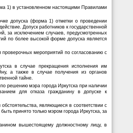
орма 1) в установленном настоящими Правилами
очке допуска (форма 1) отметки о проведении
ействие. Допуск работников к государственной
й, за исключением случаев, предусмотренных
ий по более высокой форме допуска является
м проверочных мероприятий по согласованию с
кутска в случае прекращения исполнения им
йну, а также в случае получения из органов
твенной тайне.
 по решению мэра города Иркутска при наличии
ованием для отказа гражданину в допуске к
и обстоятельства, являющиеся в соответствии с
быть принято только мэром города Иркутска, за
данином вышестоящему должностному лицу, в