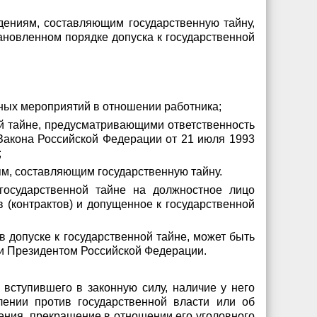
дениям, составляющим государственную тайну,
ановленном порядке допуска к государственной
ных мероприятий в отношении работника;
ой тайне, предусматривающими ответственность
4 Закона Российской Федерации от 21 июля 1993
;
ям, составляющим государственную тайну.
государственной тайне на должностное лицо
(контрактов) и допущенное к государственной
в допуске к государственной тайне, может быть
ли Президентом Российской Федерации.
вступившего в законную силу, наличие у него
лении против государственной власти или об
ения, прекращение в отношении его уголовного