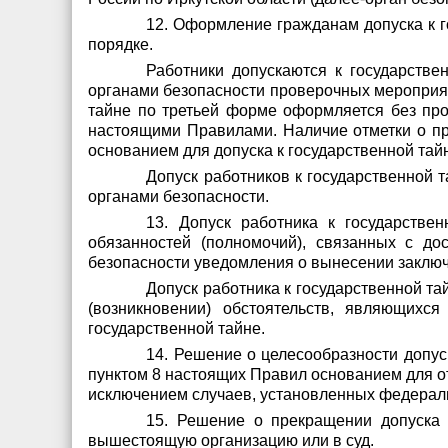
12. Оформление гражданам допуска к г
порядке.
Работники допускаются к государстве
органами безопасности проверочных мероприят
тайне по третьей форме оформляется без пр
настоящими Правилами. Наличие отметки о п
основанием для допуска к государственной тай
Допуск работников к государственной
органами безопасности.
13. Допуск работника к государств
обязанностей (полномочий), связанных с до
безопасности уведомления о вынесении заключ
Допуск работника к государственной т
(возникновении) обстоятельств, являющихс
государственной тайне.
14. Решение о целесообразности допуск
пунктом 8 настоящих Правил основанием для отк
исключением случаев, установленных федерал
15. Решение о прекращении допуска
вышестоящую организацию или в суд.