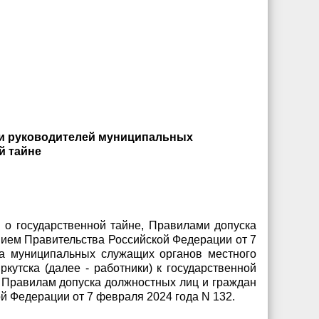
 и руководителей муниципальных
й тайне
 о государственной тайне, Правилами допуска
нием Правительства Российской Федерации от 7
а муниципальных служащих органов местного
утска (далее - работники) к государственной
 Правилам допуска должностных лиц и граждан
й Федерации от 7 февраля 2024 года N 132.