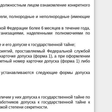
 должностным лицом ознакомление конкретного
овители, полнородные и неполнородные (имеющие
ой Федерации более 6 месяцев в течение года,
ганизациями, наделенными полномочиями по
и его допуске к государственной тайне;
приятий, проставляемый Федеральной службой
карточке допуска (форма 1), а при оформлении
четный номер карточки допуска (форма 1) либо
у, устанавливаются следующие формы допуска
ичии у них допуска к государственной тайне по
ботников допуска к государственной тайне к
кой степени секретности.