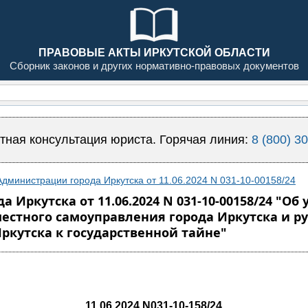
ПРАВОВЫЕ АКТЫ ИРКУТСКОЙ ОБЛАСТИ
Сборник законов и других нормативно-правовых документов
тная консультация юриста. Горячая линия:
8 (800) 3
дминистрации города Иркутска от 11.06.2024 N 031-10-00158/24
Иркутска от 11.06.2024 N 031-10-00158/24 "О
естного самоуправления города Иркутска и 
ркутска к государственной тайне"
11.06.2024 N031-10-158/24