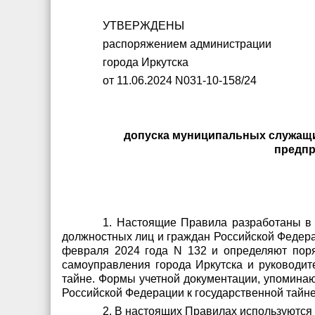
УТВЕРЖДЕНЫ
распоряжением администрации
города Иркутска
от 11.06.2024 N031-10-158/24
допуска муниципальных служащи
предпр
1. Настоящие Правила разработаны в 
должностных лиц и граждан Российской Федера
февраля 2024 года N 132 и определяют пор
самоуправления города Иркутска и руководит
тайне. Формы учетной документации, упомина
Российской Федерации к государственной тайн
2. В настоящих Правилах используются