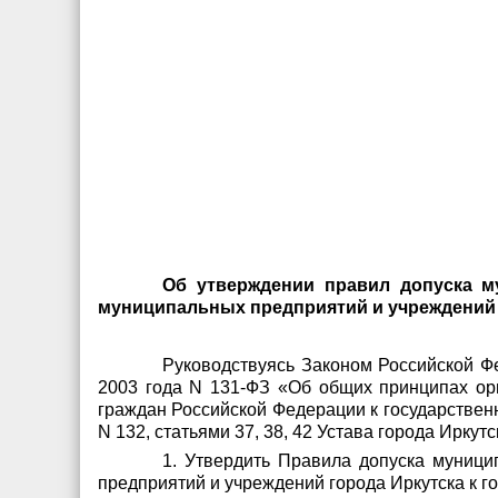
О
б утверждении правил допуска м
муниципальных предприятий и учреждений г
Руководствуясь Законом Российской Фе
2003 года N 131-ФЗ «Об общих принципах ор
граждан Российской Федерации к государствен
N 132, статьями 37, 38, 42 Устава города Иркутс
1. Утвердить Правила допуска муници
предприятий и учреждений города Иркутска к го