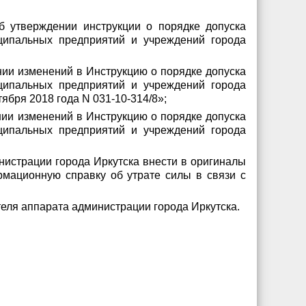
б утверждении инструкции о порядке допуска
ципальных предприятий и учреждений города
ении изменений в Инструкцию о порядке допуска
ципальных предприятий и учреждений города
ября 2018 года N 031-10-314/8»;
нии изменений в Инструкцию о порядке допуска
ципальных предприятий и учреждений города
нистрации города Иркутска внести в оригиналы
рмационную справку об утрате силы в связи с
теля аппарата администрации города Иркутска.