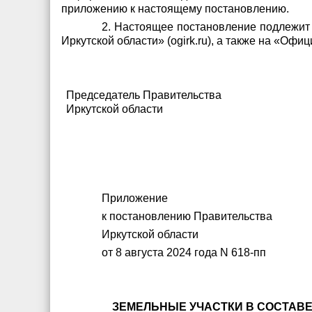
приложению к настоящему постановлению.
2. Настоящее постановление подлежит
Иркутской области» (
o
girk
.
ru
), а также на «Офи
Председатель Правительства
Иркутской области
Приложение
к постановлению Правительства
Иркутской области
от 8 августа 2024 года N 618-пп
ЗЕМЕЛЬНЫЕ УЧАСТКИ В СОСТАВ