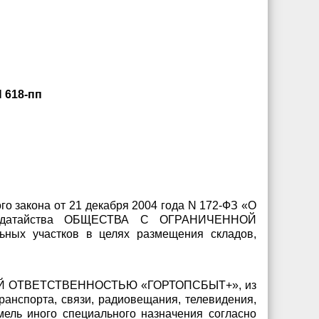
 618-пп
го закона от 21 декабря 2004 года N 172-ФЗ «О
и ходатайства ОБЩЕСТВА С ОГРАНИЧЕННОЙ
ых участков в целях размещения складов,
и
ННОЙ ОТВЕТСТВЕННОСТЬЮ «ГОРТОПСБЫТ+», из
ранспорта, связи, радиовещания, телевидения,
мель иного специального назначения согласно