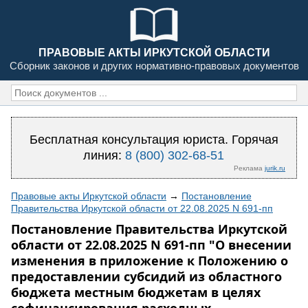
ПРАВОВЫЕ АКТЫ ИРКУТСКОЙ ОБЛАСТИ
Сборник законов и других нормативно-правовых документов
Бесплатная консультация юриста. Горячая
линия:
8 (800) 302-68-51
Реклама
jurik.ru
Правовые акты Иркутской области
→
Постановление
Правительства Иркутской области от 22.08.2025 N 691-пп
Постановление Правительства Иркутской
области от 22.08.2025 N 691-пп "О внесении
изменения в приложение к Положению о
предоставлении субсидий из областного
бюджета местным бюджетам в целях