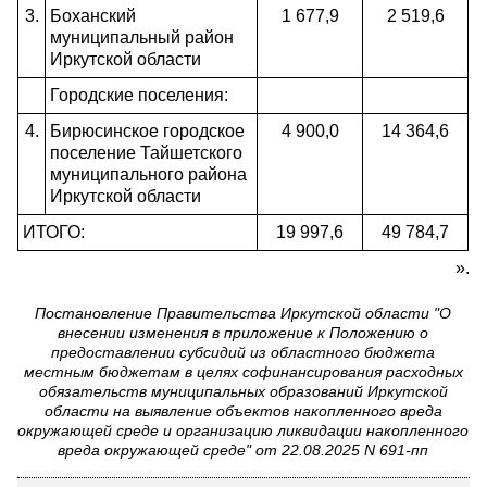
3.
Боханский
1 677,9
2 519,6
муниципальный район
Иркутской области
Городские поселения:
4.
Бирюсинское городское
4 900,0
14 364,6
поселение Тайшетского
муниципального района
Иркутской области
ИТОГО:
19 997,6
49 784,7
».
Постановление Правительства Иркутской области "О
внесении изменения в приложение к Положению о
предоставлении субсидий из областного бюджета
местным бюджетам в целях софинансирования расходных
обязательств муниципальных образований Иркутской
области на выявление объектов накопленного вреда
окружающей среде и организацию ликвидации накопленного
вреда окружающей среде" от 22.08.2025 N 691-пп