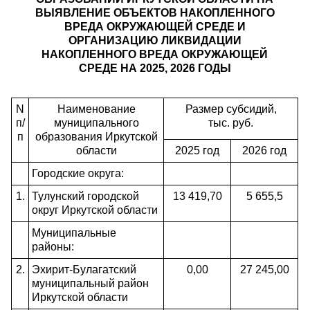
ВЫЯВЛЕНИЕ ОБЪЕКТОВ НАКОПЛЕННОГО
ВРЕДА ОКРУЖАЮЩЕЙ СРЕДЕ И
ОРГАНИЗАЦИЮ ЛИКВИДАЦИИ
НАКОПЛЕННОГО ВРЕДА ОКРУЖАЮЩЕЙ
СРЕДЕ НА 2025, 2026 ГОДЫ
N
Наименование
Размер субсидий,
п/
муниципального
тыс. руб.
п
образования Иркутской
области
2025 год
2026 год
Городские округа:
1.
Тулунский городской
13 419,70
5 655,5
округ Иркутской области
Муниципальные
районы:
2.
Эхирит-Булагатский
0,00
27 245,00
муниципальный район
Иркутской области