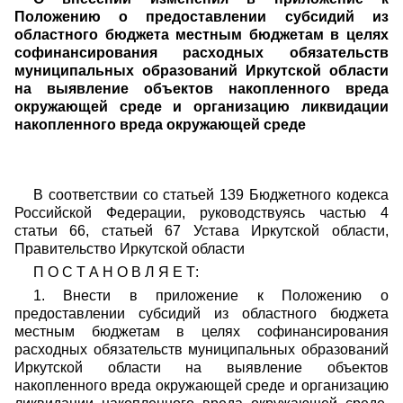
Положению
о предоставлении субсидий из
областного бюджета местным бюджетам в целях
софинансирования расходных обязательств
муниципальных образований Иркутской области
на выявление объектов накопленного вреда
окружающей среде и организацию ликвидации
накопленного вреда окружающей среде
В соответствии со статьей 139 Бюджетного кодекса
Российской Федерации, руководствуясь частью 4
статьи 66, статьей 67 Устава Иркутской области,
Правительство Иркутской области
П О С Т А Н О В Л Я Е Т:
1. Внести в приложение к Положению о
предоставлении субсидий из областного бюджета
местным бюджетам в целях софинансирования
расходных обязательств муниципальных образований
Иркутской области на выявление объектов
накопленного вреда окружающей среде и организацию