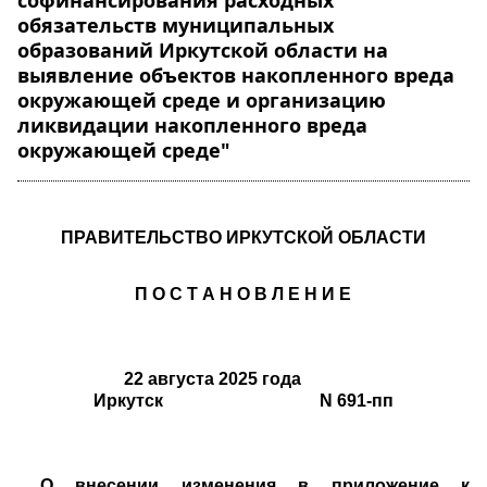
софинансирования расходных
обязательств муниципальных
образований Иркутской области на
выявление объектов накопленного вреда
окружающей среде и организацию
ликвидации накопленного вреда
окружающей среде"
ПРАВИТЕЛЬСТВО ИРКУТСКОЙ ОБЛАСТИ
П О С Т А Н О В Л Е Н И Е
22 августа 2025 года
Иркутск N 691-пп
О внесении изменения в приложение к