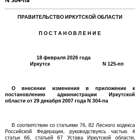
N 304-па"
ПРАВИТЕЛЬСТВО ИРКУТСКОЙ ОБЛАСТИ
П О С Т А Н О В Л Е Н И Е
18 февраля 2026 года
Иркутск N 125-пп
О внесении изменения в приложение к
постановлению администрации Иркутской
области от 29 декабря 2007 года N 304-па
В соответствии со статьями 76, 82 Лесного кодекса
Российской Федерации, руководствуясь частью 4
статьи 66, статьей 67 Устава Иркутской области,