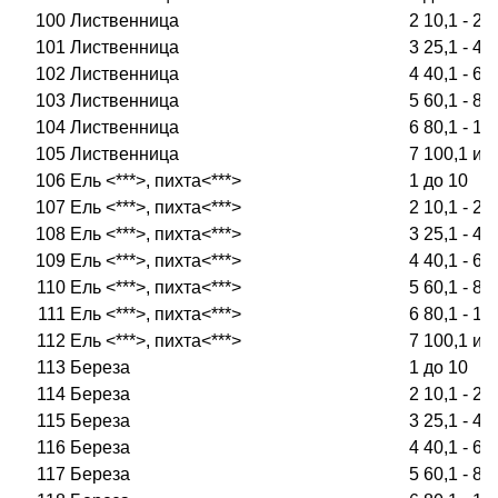
100
Лиственница
2
10,1 - 25
101
Лиственница
3
25,1 - 40
102
Лиственница
4
40,1 - 60
103
Лиственница
5
60,1 - 80
104
Лиственница
6
80,1 - 10
105
Лиственница
7
100,1 и 
106
Ель <***>, пихта<***>
1
до 10
107
Ель <***>, пихта<***>
2
10,1 - 25
108
Ель <***>, пихта<***>
3
25,1 - 40
109
Ель <***>, пихта<***>
4
40,1 - 60
110
Ель <***>, пихта<***>
5
60,1 - 80
111
Ель <***>, пихта<***>
6
80,1 - 10
112
Ель <***>, пихта<***>
7
100,1 и 
113
Береза
1
до 10
114
Береза
2
10,1 - 25
115
Береза
3
25,1 - 40
116
Береза
4
40,1 - 60
117
Береза
5
60,1 - 80