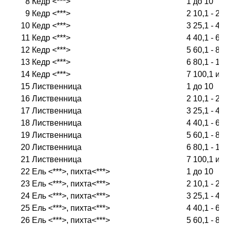
8
Кедр <***>
1
до 10
9
Кедр <***>
2
10,1 - 25
10
Кедр <***>
3
25,1 - 40
11
Кедр <***>
4
40,1 - 60
12
Кедр <***>
5
60,1 - 80
13
Кедр <***>
6
80,1 - 10
14
Кедр <***>
7
100,1 и 
15
Лиственница
1
до 10
16
Лиственница
2
10,1 - 25
17
Лиственница
3
25,1 - 40
18
Лиственница
4
40,1 - 60
19
Лиственница
5
60,1 - 80
20
Лиственница
6
80,1 - 10
21
Лиственница
7
100,1 и 
22
Ель <***>, пихта<***>
1
до 10
23
Ель <***>, пихта<***>
2
10,1 - 25
24
Ель <***>, пихта<***>
3
25,1 - 40
25
Ель <***>, пихта<***>
4
40,1 - 60
26
Ель <***>, пихта<***>
5
60,1 - 80