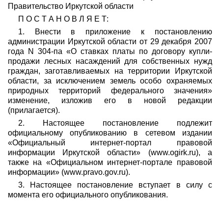
Правительство Иркутской области
П О С Т А Н О В Л Я Е Т:
1. Внести в приложение к постановлению
администрации Иркутской области от 29 декабря 2007
года N 304-па «О ставках платы по договору купли-
продажи лесных насаждений для собственных нужд
граждан, заготавливаемых на территории Иркутской
области, за исключением земель особо охраняемых
природных территорий федерального значения»
изменение, изложив его в новой редакции
(прилагается).
2. Настоящее постановление подлежит
официальному опубликованию в сетевом издании
«Официальный интернет-портал правовой
информации Иркутской области» (www.ogirk.ru), а
также на «Официальном интернет-портале правовой
информации» (www.pravo.gov.ru).
3. Настоящее постановление вступает в силу с
момента его официального опубликования.