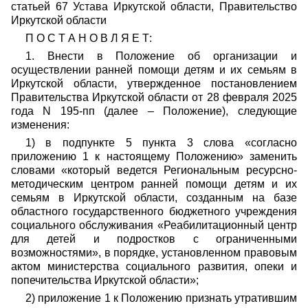
статьей 67 Устава Иркутской области, Правительство
Иркутской области
П О С Т А Н О В Л Я Е Т:
1. Внести в Положение об организации и
осуществлении ранней помощи детям и их семьям в
Иркутской области, утвержденное постановлением
Правительства Иркутской области от 28 февраля 2025
года N 195-пп (далее – Положение), следующие
изменения:
1) в подпункте 5 пункта 3 слова «согласно
приложению 1 к настоящему Положению» заменить
словами «который ведется Региональным ресурсно-
методическим центром ранней помощи детям и их
семьям в Иркутской области, созданным на базе
областного государственного бюджетного учреждения
социального обслуживания «Реабилитационный центр
для детей и подростков с ограниченными
возможностями», в порядке, установленном правовым
актом министерства социального развития, опеки и
попечительства Иркутской области»;
2) приложение 1 к Положению признать утратившим