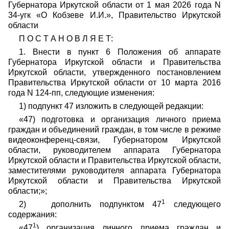
Губернатора Иркутской области от 1 мая 2026 года N
34-угк «О Кобзеве И.И.», Правительство Иркутской
области
П О С Т А Н О В Л Я Е Т:
1. Внести в пункт 6 Положения об аппарате
Губернатора Иркутской области и Правительства
Иркутской области, утвержденного постановлением
Правительства Иркутской области от 10 марта 2016
года N 124-пп, следующие изменения:
1) подпункт 47 изложить в следующей редакции:
«47) подготовка и организация личного приема
граждан и объединений граждан, в том числе в режиме
видеоконференц-связи, Губернатором Иркутской
области, руководителем аппарата Губернатора
Иркутской области и Правительства Иркутской области,
заместителями руководителя аппарата Губернатора
Иркутской области и Правительства Иркутской
области;»;
1
2) дополнить подпунктом 47
следующего
содержания:
1
«47
) организация личного приема граждан и