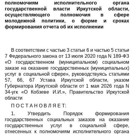
полномочиям исполнительного органа
государственной власти Иркутской области,
осуществляющего полномочия в сфере
молодежной политики, о форме и сроках
формирования отчета об их исполнении
В соответствии с частью 3 статьи 6 и частью 5 статьи
7 Федерального закона от 13 июля 2020 года N 189-ФЗ
«О государственном (муниципальном) социальном
заказе на оказание государственных (муниципальных)
услуг в социальной сфере», руководствуясь статьями
57, 66, 67 Устава Иркутской области, указом
Губернатора Иркутской области от 1 мая 2026 года N
34-угк «О Кобзеве И.И.», Правительство Иркутской
области
П О С Т А Н О В Л Я Е Т:
1. Утвердить Порядок формирования
государственных социальных заказов на оказание
государственных услуг в социальной сфере,
отнесенных к полномочиям исполнительного органа