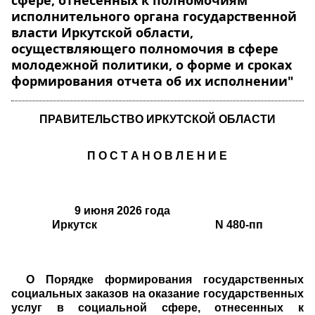
сфере, отнесенных к полномочиям
исполнительного органа государственной
власти Иркутской области,
осуществляющего полномочия в сфере
молодежной политики, о форме и сроках
формирования отчета об их исполнении"
ПРАВИТЕЛЬСТВО ИРКУТСКОЙ ОБЛАСТИ
П О С Т А Н О В Л Е Н И Е
9 июня 2026 года
Иркутск N 480-пп
О Порядке формирования государственных
социальных заказов на оказание государственных
услуг в социальной сфере, отнесенных к