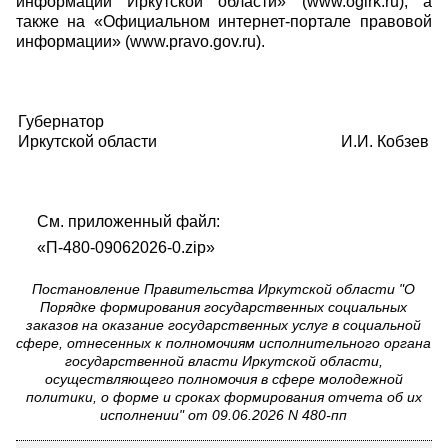
информации Иркутской области» (www.ogirk.ru), а
также на «Официальном интернет-портале правовой
информации» (www.pravo.gov.ru).
Губернатор
Иркутской области
И.И. Кобзев
См. приложенный файл:
«П-480-09062026-0.zip»
Постановление Правительства Иркутской области "О
Порядке формирования государственных социальных
заказов на оказание государственных услуг в социальной
сфере, отнесенных к полномочиям исполнительного органа
государственной власти Иркутской области,
осуществляющего полномочия в сфере молодежной
политики, о форме и сроках формирования отчета об их
исполнении" от 09.06.2026 N 480-пп