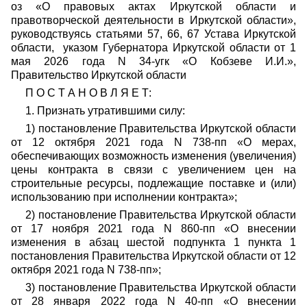
оз «О правовых актах Иркутской области и
правотворческой деятельности в Иркутской области»,
руководствуясь статьями 57, 66, 67 Устава Иркутской
области, указом Губернатора Иркутской области от 1
мая 2026 года N 34-угк «О Кобзеве И.И.»,
Правительство Иркутской области
П О С Т А Н О В Л Я Е Т:
1. Признать утратившими силу:
1) постановление Правительства Иркутской области
от 12 октября 2021 года N 738-пп «О мерах,
обеспечивающих возможность изменения (увеличения)
цены контракта в связи с увеличением цен на
строительные ресурсы, подлежащие поставке и (или)
использованию при исполнении контракта»;
2) постановление Правительства Иркутской области
от 17 ноября 2021 года N 860-пп «О внесении
изменения в абзац шестой подпункта 1 пункта 1
постановления Правительства Иркутской области от 12
октября 2021 года N 738-пп»;
3) постановление Правительства Иркутской области
от 28 января 2022 года N 40-пп «О внесении