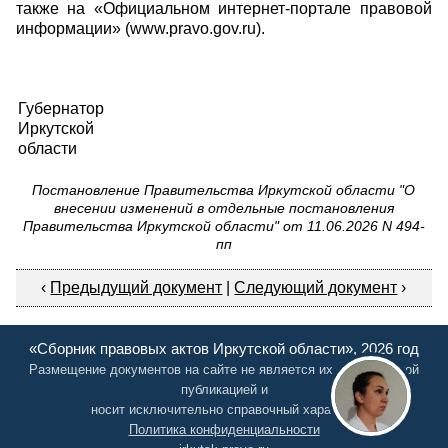
также на «Официальном интернет-портале правовой
информации» (www.pravo.gov.ru).
Губернатор
Иркутской
И.И.
области
Постановление Правительства Иркутской области "О
внесении изменений в отдельные постановления
Правительства Иркутской области" от 11.06.2026 N 494-
пп
‹
Предыдущий документ
|
Следующий документ
›
«Сборник правовых актов Иркутской области», 2026 год
Размещение документов на сайте не является их официальной
публикацией и
носит исключительно справочный характер
Политика конфиденциальности