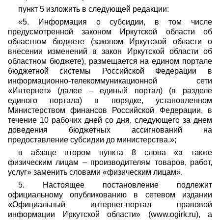
пункт 5 изложить в следующей редакции:
«5. Информация о субсидии, в том числе
предусмотренной законом Иркутской области об
областном бюджете (законом Иркутской области о
внесении изменений в закон Иркутской области об
областном бюджете), размещается на едином портале
бюджетной системы Российской Федерации в
информационно-телекоммуникационной сети
«Интернет» (далее – единый портал) (в разделе
единого портала) в порядке, установленном
Министерством финансов Российской Федерации, в
течение 10 рабочих дней со дня, следующего за днем
доведения бюджетных ассигнований на
предоставление субсидии до министерства.»;
в абзаце втором пункта 8 слова «а также
физическим лицам – производителям товаров, работ,
услуг» заменить словами «физическим лицам».
5. Настоящее постановление подлежит
официальному опубликованию в сетевом издании
«Официальный интернет-портал правовой
информации Иркутской области» (www.ogirk.ru), а