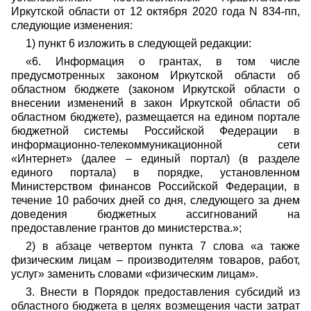
Иркутской области от 12 октября 2020 года N 834-пп,
следующие изменения:
1) пункт 6 изложить в следующей редакции:
«6. Информация о грантах, в том числе
предусмотренных законом Иркутской области об
областном бюджете (законом Иркутской области о
внесении изменений в закон Иркутской области об
областном бюджете), размещается на едином портале
бюджетной системы Российской Федерации в
информационно-телекоммуникационной сети
«Интернет» (далее – единый портал) (в разделе
единого портала) в порядке, установленном
Министерством финансов Российской Федерации, в
течение 10 рабочих дней со дня, следующего за днем
доведения бюджетных ассигнований на
предоставление грантов до министерства.»;
2) в абзаце четвертом пункта 7 слова «а также
физическим лицам – производителям товаров, работ,
услуг» заменить словами «физическим лицам».
3. Внести в Порядок предоставления субсидий из
областного бюджета в целях возмещения части затрат