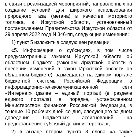
в связи с реализацией мероприятий, направленных на
создание условий для широкого использования
природного газа (метана) в качестве моторного
топлива, в Иркутской области, установленный
постановлением Правительства Иркутской области от
29 апреля 2022 года N 346-пп, следующие изменения:
1) пункт 5 изложить в следующей редакции:
«5. Информация о субсидиях, в том числе
предусмотренных законом Иркутской области об
областном бюджете (законом Иркутской области о
внесении изменений в закон Иркутской области об
областном бюджете), размещается на едином портале
бюджетной системы Российской Федерации в
информационно-телекоммуникационной сети
«Интернет» (далее – единый портал) (в разделе
единого портала) в порядке, установленном
Министерством финансов Российской Федерации, в
течение 10 рабочих дней со дня, следующего за днем
доведения бюджетных ассигнований на
предоставление субсидий до министерства.»;
2) в абзаце втором пункта 8 слова «а также