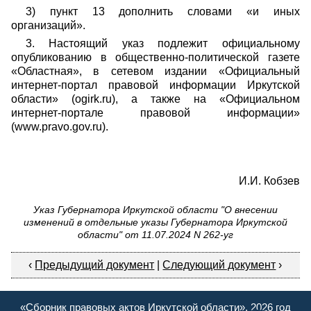
3) пункт 13 дополнить словами «и иных
организаций».
3. Настоящий указ подлежит официальному
опубликованию в общественно-политической газете
«Областная», в сетевом издании «Официальный
интернет-портал правовой информации Иркутской
области» (ogirk.ru), а также на «Официальном
интернет-портале правовой информации»
(www.pravo.gov.ru).
И.И. Кобзев
Указ Губернатора Иркутской области "О внесении
изменений в отдельные указы Губернатора Иркутской
области" от 11.07.2024 N 262-уг
‹
Предыдущий документ
|
Следующий документ
›
«Сборник правовых актов Иркутской области», 2026 год