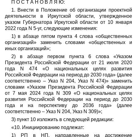
П О С Т А Н О В Л Я Ю:
1. Внести в Положение об организации проектной
деятельности в Иркутской области, утвержденное
указом Губернатора Иркутской области от 10 января
2022 года N 5-уг, следующие изменения:
1) в абзаце пятом пункта 4 слова «общественных
организаций» заменить словами «общественных и
иных организаций»;
2) в абзаце первом пункта 6 слова «Указом
Президента Российской Федерации от 21 июля 2020
года N 474 «О национальных целях развития
Российской Федерации на период до 2030 года» (далее
соответственно – Указ N 204, Указ N 474)» заменить
словами «Указом Президента Российской Федерации
от 7 мая 2024 года N 309 «О национальных целях
развития Российской Федерации на период до 2030
года и на перспективу до 2036 года» (далее
соответственно – Указ N 204, Указ N 309)»;
3) пункт 10 изложить в следующей редакции:
«10. Инициированию подлежат:
1) РП в НП, направленные на достижение