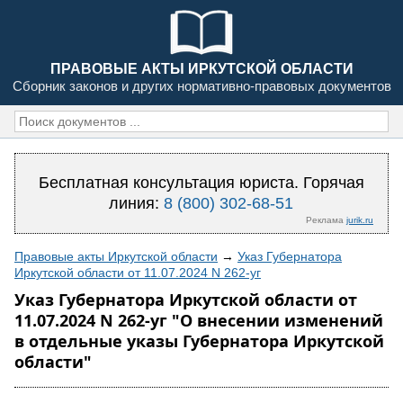
ПРАВОВЫЕ АКТЫ ИРКУТСКОЙ ОБЛАСТИ
Сборник законов и других нормативно-правовых документов
Бесплатная консультация юриста. Горячая
линия:
8 (800) 302-68-51
Реклама
jurik.ru
Правовые акты Иркутской области
→
Указ Губернатора
Иркутской области от 11.07.2024 N 262-уг
Указ Губернатора Иркутской области от
11.07.2024 N 262-уг "О внесении изменений
в отдельные указы Губернатора Иркутской
области"