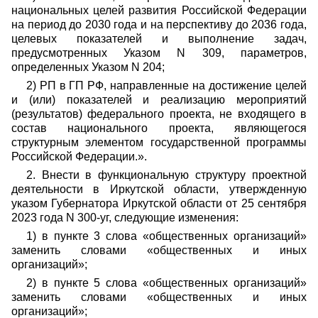
национальных целей развития Российской Федерации
на период до 2030 года и на перспективу до 2036 года,
целевых показателей и выполнение задач,
предусмотренных Указом N 309, параметров,
определенных Указом N 204;
2) РП в ГП РФ, направленные на достижение целей
и (или) показателей и реализацию мероприятий
(результатов) федерального проекта, не входящего в
состав национального проекта, являющегося
структурным элементом государственной программы
Российской Федерации.».
2. Внести в функциональную структуру проектной
деятельности в Иркутской области, утвержденную
указом Губернатора Иркутской области от 25 сентября
2023 года N 300-уг, следующие изменения:
1) в пункте 3 слова «общественных организаций»
заменить словами «общественных и иных
организаций»;
2) в пункте 5 слова «общественных организаций»
заменить словами «общественных и иных
организаций»;