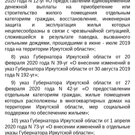
2020 года N 12-уг «О предоставлении единовременной
денежной выплаты на приобретение или
строительство жилого помещения отдельным
категориям граждан, восстановление, инженерная
защита и эксплуатация жилья которых
нецелесообразны в связи с чрезвычайной ситуацией,
сложившейся в результате паводка, вызванного
сильными дождями, прошедшими в июне - июле 2019
года на территории Иркутской области»;
8) указ Губернатора Иркутской области от 20
февраля 2020 года N 39-уг «О внесении изменений в
указ Губернатора Иркутской области от 30 августа 2019
года N 192-уг»;
9) указ Губернатора Иркутской области от 27
февраля 2020 года N 42-уг «О предоставлении
отдельным категориям граждан, жилые помещения
которых расположены в многоквартирных домах на
территории Иркутской области, мер социальной
поддержки по обеспечению жильем»;
10) указ Губернатора Иркутской области от 1 апреля
2020 года N 73-уг «О внесении изменений в отдельные
указы Губернатора Иркутской области»;