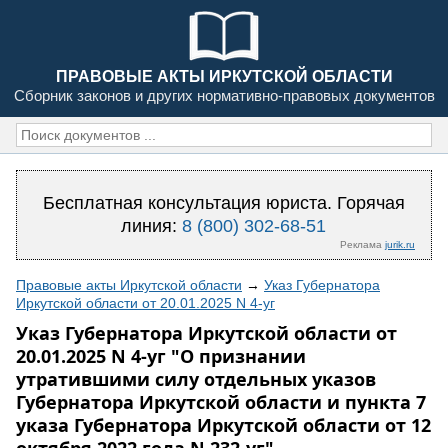
ПРАВОВЫЕ АКТЫ ИРКУТСКОЙ ОБЛАСТИ
Сборник законов и других нормативно-правовых документов
Бесплатная консультация юриста. Горячая
линия:
8 (800) 302-68-51
Реклама
jurik.ru
Правовые акты Иркутской области
→
Указ Губернатора
Иркутской области от 20.01.2025 N 4-уг
Указ Губернатора Иркутской области от
20.01.2025 N 4-уг "О признании
утратившими силу отдельных указов
Губернатора Иркутской области и пункта 7
указа Губернатора Иркутской области от 12