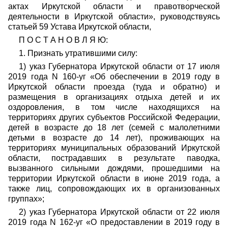
актах Иркутской области и правотворческой
деятельности в Иркутской области», р
уководствуясь
статьей 59 Устава Иркутской области
,
П О С Т А Н О В Л Я Ю:
1. Признать утратившими силу:
1) указ Губернатора Иркутской области от 17 июля
2019 года N 160-уг «Об обеспечении в 2019 году в
Иркутской области проезда (туда и обратно) и
размещения в организациях отдыха детей и их
оздоровления, в том числе находящихся на
территориях других субъектов Российской Федерации,
детей в возрасте до 18 лет (семей с малолетними
детьми в возрасте до 14 лет), проживающих на
территориях муниципальных образований Иркутской
области, пострадавших в результате паводка,
вызванного сильными дождями, прошедшими на
территории Иркутской области в июне 2019 года, а
также лиц, сопровождающих их в организованных
группах»;
2) указ Губернатора Иркутской области от 22 июля
2019 года N 162-уг «О предоставлении в 2019 году в