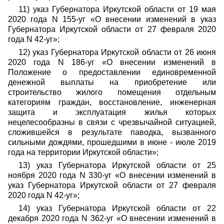
11) указ Губернатора Иркутской области от 19 мая
2020 года N 155-уг «О внесении изменений в указ
Губернатора Иркутской области от 27 февраля 2020
года N 42-уг»;
12) указ Губернатора Иркутской области от 26 июня
2020 года N 186-уг «О внесении изменений в
Положение о предоставлении единовременной
денежной выплаты на приобретение или
строительство жилого помещения отдельным
категориям граждан, восстановление, инженерная
защита и эксплуатация жилья которых
нецелесообразны в связи с чрезвычайной ситуацией,
сложившейся в результате паводка, вызванного
сильными дождями, прошедшими в июне - июле 2019
года на территории Иркутской области»;
13) указ Губернатора Иркутской области от 25
ноября 2020 года N 330-уг «О внесении изменений в
указ Губернатора Иркутской области от 27 февраля
2020 года N 42-уг»;
14) указ Губернатора Иркутской области от 22
декабря 2020 года N 362-уг «О внесении изменений в