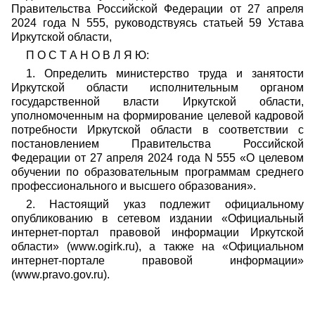
Правительства Российской Федерации от 27 апреля
2024 года N 555, руководствуясь статьей 59 Устава
Иркутской области,
П О С Т А Н О В Л Я Ю:
1.
Определить министерство труда и занятости
Иркутской области исполнительным органом
государственной власти Иркутской области
,
уполномоченным на формирование целевой кадровой
потребности Иркутской области в соответствии с
постановлением Правительства Российской
Федерации от 27 апреля 2024 года N 555 «О целевом
обучении по образовательным программам среднего
профессионального и высшего образования»
.
2. Настоящий указ подлежит официальному
опубликованию в сетевом издании «Официальный
интернет-портал правовой информации Иркутской
области» (
www
.ogirk.ru), а также на «Официальном
интернет-портале правовой информации»
(www.pravo.gov.ru).