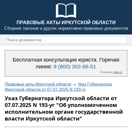
ПРАВОВЫЕ АКТЫ ИРКУТСКОЙ ОБЛАСТИ
Сборник законов и других нормативно-правовых документов
Бесплатная консультация юриста. Горячая
линия:
8 (800) 302-68-51
Реклама
jurik.ru
Правовые акты Иркутской области
→
Указ Губернатора
Иркутской области от 07.07.2025 N 193-уг
Указ Губернатора Иркутской области от
07.07.2025 N 193-уг "Об уполномоченном
исполнительном органе государственной
власти Иркутской области"