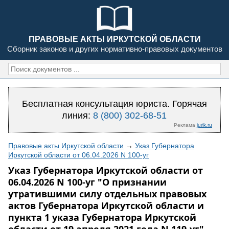
ПРАВОВЫЕ АКТЫ ИРКУТСКОЙ ОБЛАСТИ
Сборник законов и других нормативно-правовых документов
Бесплатная консультация юриста. Горячая
линия:
8 (800) 302-68-51
Реклама
jurik.ru
Правовые акты Иркутской области
→
Указ Губернатора
Иркутской области от 06.04.2026 N 100-уг
Указ Губернатора Иркутской области от
06.04.2026 N 100-уг "О признании
утратившими силу отдельных правовых
актов Губернатора Иркутской области и
пункта 1 указа Губернатора Иркутской