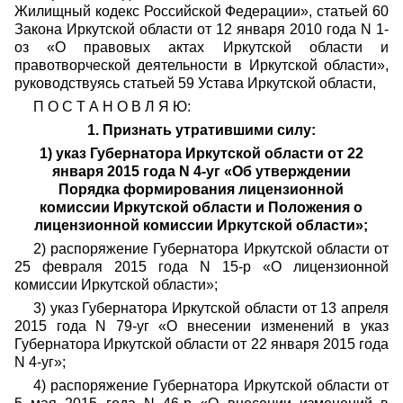
Жилищный кодекс Российской Федерации», статьей 60
Закона Иркутской области от 12 января 2010 года N 1-
оз «О правовых актах Иркутской области и
правотворческой деятельности в Иркутской области»,
руководствуясь статьей 59 Устава Иркутской области,
П О С Т А Н О В Л Я Ю:
1. Признать утратившими силу:
1) указ Губернатора Иркутской области от 22
января 2015 года N 4-уг «Об утверждении
Порядка формирования лицензионной
комиссии Иркутской области и Положения о
лицензионной комиссии Иркутской области»;
2) распоряжение Губернатора Иркутской области от
25 февраля 2015 года N 15-р «О лицензионной
комиссии Иркутской области»;
3) указ Губернатора Иркутской области от 13 апреля
2015 года N 79-уг «О внесении изменений в указ
Губернатора Иркутской области от 22 января 2015 года
N 4-уг»;
4) распоряжение Губернатора Иркутской области от