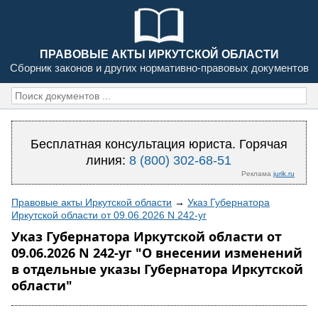
ПРАВОВЫЕ АКТЫ ИРКУТСКОЙ ОБЛАСТИ
Сборник законов и других нормативно-правовых документов
Бесплатная консультация юриста. Горячая
линия:
8 (800) 302-68-51
Реклама
jurik.ru
Правовые акты Иркутской области
→
Указ Губернатора
Иркутской области от 09.06.2026 N 242-уг
Указ Губернатора Иркутской области от
09.06.2026 N 242-уг "О внесении изменений
в отдельные указы Губернатора Иркутской
области"