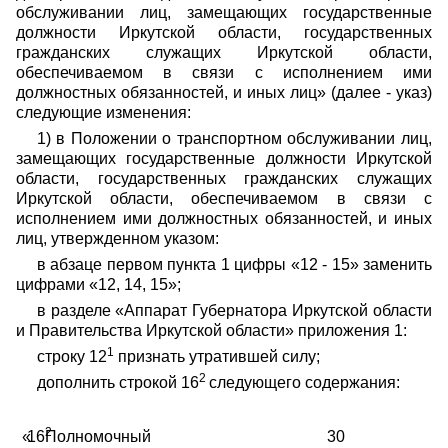
обслуживании лиц, замещающих государственные
должности Иркутской области, государственных
гражданских служащих Иркутской области,
обеспечиваемом в связи с исполнением ими
должностных обязанностей, и иных лиц» (далее - указ)
следующие изменения:
1) в Положении о транспортном обслуживании лиц,
замещающих государственные должности Иркутской
области, государственных гражданских служащих
Иркутской области, обеспечиваемом в связи с
исполнением ими должностных обязанностей, и иных
лиц, утвержденном указом:
в абзаце первом пункта 1 цифры «12 - 15» заменить
цифрами «12, 14, 15»;
в разделе «Аппарат Губернатора Иркутской области
и Правительства Иркутской области» приложения 1:
1
строку 12
признать утратившей силу;
2
дополнить строкой 16
следующего содержания:
2
«
16
Полномочный
30