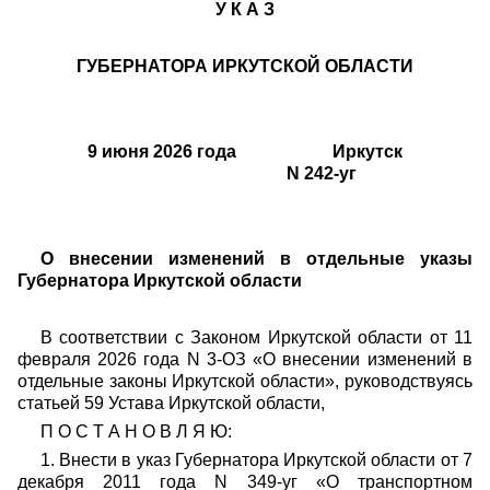
У К А З
ГУБЕРНАТОРА ИРКУТСКОЙ ОБЛАСТИ
9 июня 2026 года Иркутск
N 242-уг
О внесении изменений в отдельные указы
Губернатора Иркутской области
В соответствии с Законом Иркутской области от 11
февраля 2026 года N 3-ОЗ «О внесении изменений в
отдельные законы Иркутской области», руководствуясь
статьей 59 Устава Иркутской области,
П О С Т А Н О В Л Я Ю:
1. Внести в указ Губернатора Иркутской области от 7
декабря 2011 года N 349-уг «О транспортном