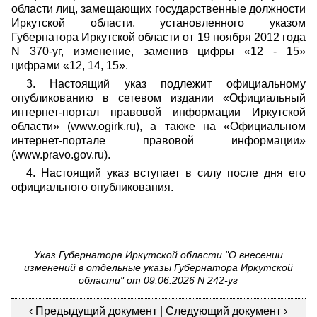
области лиц, замещающих государственные должности
Иркутской области, установленного указом
Губернатора Иркутской области от 19 ноября 2012 года
N 370-уг, изменение, заменив цифры «12 - 15»
цифрами «12, 14, 15».
3. Настоящий указ подлежит официальному
опубликованию в сетевом издании «Официальный
интернет-портал правовой информации Иркутской
области» (www.ogirk.ru), а также на «Официальном
интернет-портале правовой информации»
(www.pravo.gov.ru).
4. Настоящий указ вступает в силу после дня его
официального опубликования.
Указ Губернатора Иркутской области "О внесении
изменений в отдельные указы Губернатора Иркутской
области" от 09.06.2026 N 242-уг
‹
Предыдущий документ
|
Следующий документ
›