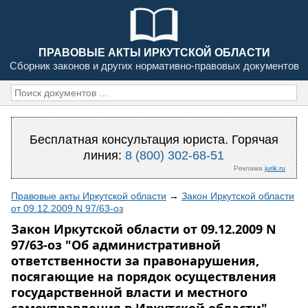
ПРАВОВЫЕ АКТЫ ИРКУТСКОЙ ОБЛАСТИ
Сборник законов и других нормативно-правовых документов
Бесплатная консультация юриста. Горячая
линия:
8 (800) 302-68-51
Реклама
jurik.ru
Правовые акты Иркутской области
→
Закон Иркутской области
от 09.12.2009 N 97/63-оз
Закон Иркутской области от 09.12.2009 N
97/63-оз "Об административной
ответственности за правонарушения,
посягающие на порядок осуществления
государственной власти и местного