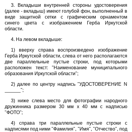
3. Вкладыши внутренней стороны удостоверения
(далее - вкладыш) имеют голубой фон, выполненный в
виде защитной сетки с графическим орнаментом
синего цвета с изображением Герба Иркутской
области.
4. На левом вкладыше:
1) вверху справа воспроизведено изображение
Герба Иркутской области, слева от него располагаются
две параллельные пустые строки, под которыми
расположен текст: "Наименование муниципального
образования Иркутской области";
2) далее по центру надпись "УДОСТОВЕРЕНИЕ N
______";
3) ниже слева место для фотографии народного
дружинника размером 30 мм x 40 мм с надписью
"ФОТО";
4) справа три параллельные пустые строки с
надписями под ними "Фамилия", "Имя", "Отчество", под