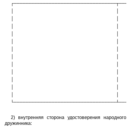
┌───────────────────────────────────┬────
│                                   │    
│                                   │    
│                                   │    
│                                   │    
│                                   │    
│                                   │    
│                                   │    
│                                   │    
│                                   │    
│                                   │    
│                                   │    
│                                   │    
└───────────────────────────────────┴────
2) внутренняя сторона удостоверения народного
дружинника: