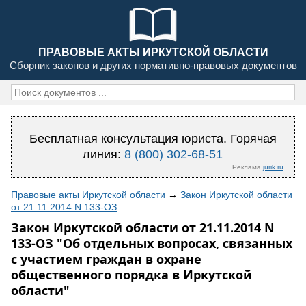
ПРАВОВЫЕ АКТЫ ИРКУТСКОЙ ОБЛАСТИ
Сборник законов и других нормативно-правовых документов
Бесплатная консультация юриста. Горячая
линия:
8 (800) 302-68-51
Реклама
jurik.ru
Правовые акты Иркутской области
→
Закон Иркутской области
от 21.11.2014 N 133-ОЗ
Закон Иркутской области от 21.11.2014 N
133-ОЗ "Об отдельных вопросах, связанных
с участием граждан в охране
общественного порядка в Иркутской
области"