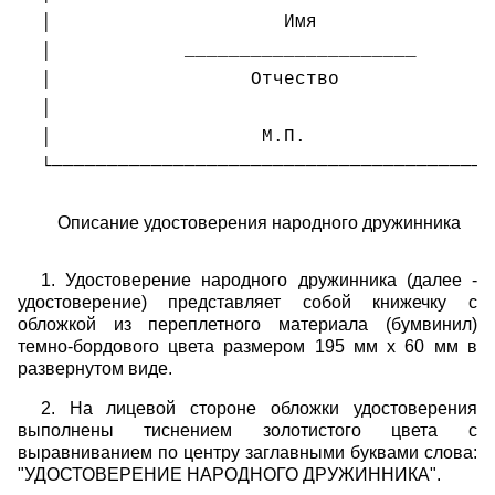
│                     Имя                
│            _____________________       
│                  Отчество              
│                                        
│                   М.П.                 
└────────────────────────────────────────
Описание удостоверения народного дружинника
1. Удостоверение народного дружинника (далее -
удостоверение) представляет собой книжечку с
обложкой из переплетного материала (бумвинил)
темно-бордового цвета размером 195 мм x 60 мм в
развернутом виде.
2. На лицевой стороне обложки удостоверения
выполнены тиснением золотистого цвета с
выравниванием по центру заглавными буквами слова:
"УДОСТОВЕРЕНИЕ НАРОДНОГО ДРУЖИННИКА".