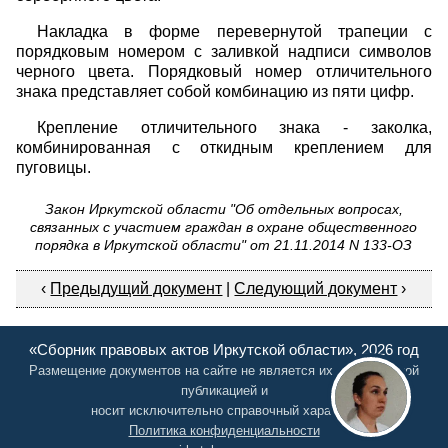
Накладка в форме перевернутой трапеции с
порядковым номером с заливкой надписи символов
черного цвета. Порядковый номер отличительного
знака представляет собой комбинацию из пяти цифр.
Крепление отличительного знака - заколка,
комбинированная с откидным креплением для
пуговицы.
Закон Иркутской области "Об отдельных вопросах,
связанных с участием граждан в охране общественного
порядка в Иркутской области" от 21.11.2014 N 133-ОЗ
‹
Предыдущий документ
|
Следующий документ
›
«Сборник правовых актов Иркутской области», 2026 год
Размещение документов на сайте не является их официальной
публикацией и
носит исключительно справочный характер
Политика конфиденциальности