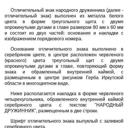
Отличительный знак народного дружинника (далее -
отличительный знак) выполнен из металла белого
цвета в форме треугольного щита с двумя
опрокинутыми дугами в главе размером 80 мм x 60 мм
и состоит из двух частей: основания и накладки с
изображением порядкового номера.
Основание отличительного знака выполнено в
серебряном цвете, в центре расположен червленого
(красного) цвета треугольный щит с двумя
опрокинутыми дугами в главе, повторяющий форму
знака и обрамленный внутренней каймой, с
размещенным в центре рисунком Герба Иркутской
области в многоцветном виде.
Ниже располагается накладка в форме червленого
четырехугольника, обрамленного внутренней каймой
серебряного цвета с текстом: "НАРОДНЫЙ
ДРУЖИННИК", размещенным в две строки.
Шрифт отличительного знака выпуклый с заливкой
серебряного цвета.