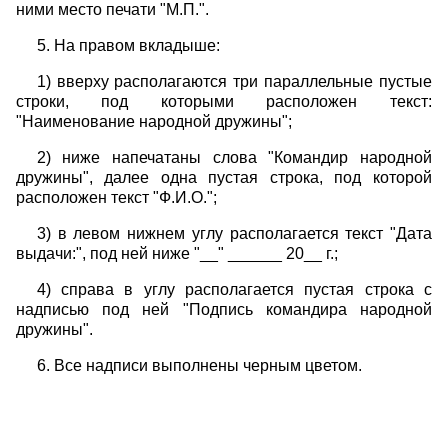
ними место печати "М.П.".
5. На правом вкладыше:
1) вверху располагаются три параллельные пустые
строки, под которыми расположен текст:
"Наименование народной дружины";
2) ниже напечатаны слова "Командир народной
дружины", далее одна пустая строка, под которой
расположен текст "Ф.И.О.";
3) в левом нижнем углу располагается текст "Дата
выдачи:", под ней ниже "__" ______ 20__ г.;
4) справа в углу располагается пустая строка с
надписью под ней "Подпись командира народной
дружины".
6. Все надписи выполнены черным цветом.