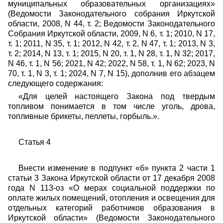
муниципальных образовательных организациях»
(Ведомости Законодательного собрания Иркутской
области, 2008, N 44, т. 2; Ведомости Законодательного
Собрания Иркутской области, 2009, N 6, т. 1; 2010, N 17,
т. 1; 2011, N 35, т. 1; 2012, N 42, т. 2, N 47, т. 1; 2013, N 3,
т. 2; 2014, N 13, т. 1; 2015, N 20, т. 1, N 28, т. 1, N 32; 2017,
N 46, т. 1, N 56; 2021, N 42; 2022, N 58, т. 1, N 62; 2023, N
70, т. 1, N 3, т. 1; 2024, N 7, N 15),
дополнив его абзацем
следующего содержания:
«Для целей настоящего Закона под твердым
топливом понимается в том числе уголь, дрова,
топливные брикеты, пеллеты, горбыль.».
Статья 4
Внести изменение в подпункт «б» пункта 2 части 1
статьи 3 Закона Иркутской области от 17 декабря 2008
года N 113-оз «О мерах социальной поддержки по
оплате жилых помещений, отопления и освещения для
отдельных категорий работников образования в
Иркутской области»
(Ведомости Законодательного