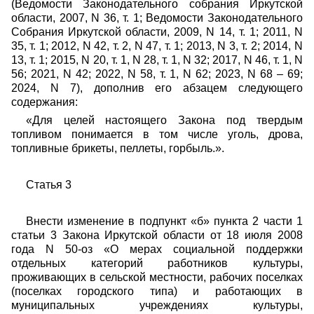
(Ведомости Законодательного собрания Иркутской
области, 2007, N 36, т. 1; Ведомости Законодательного
Собрания Иркутской области, 2009, N 14, т. 1; 2011, N
35, т. 1; 2012, N 42, т. 2, N 47, т. 1; 2013, N 3, т. 2; 2014, N
13, т. 1; 2015, N 20, т. 1, N 28, т. 1, N 32; 2017, N 46, т. 1, N
56; 2021, N 42; 2022, N 58, т. 1, N 62; 2023, N 68 – 69;
2024, N 7),
дополнив его абзацем следующего
содержания:
«Для целей настоящего Закона под твердым
топливом понимается в том числе уголь, дрова,
топливные брикеты, пеллеты, горбыль.».
Статья 3
Внести изменение в подпункт «б» пункта 2 части 1
статьи 3
Закона Иркутской области от 18 июля 2008
года N 50-оз «О мерах социальной поддержки
отдельных категорий работников культуры,
проживающих в сельской местности, рабочих поселках
(поселках городского типа) и работающих в
муниципальных учреждениях культуры,