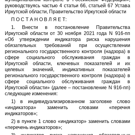
руководствуясь частью 4 статьи 66, статьей 67 Устава
Иркутской области, Правительство Иркутской области
П О С Т А Н О В Л Я Е Т:
1.
Внести в постановление Правительства
Иркутской области от 30 ноября 2021 года N 916-пп
«Об утверждении индикатора риска нарушения
обязательных требований при осуществлении
регионального государственного контроля (надзора) в
сфере социального обслуживания граждан в
Иркутской области, ключевых показателей и их
целевых значений, индикативных показателей
регионального государственного контроля (надзора) в
сфере социального обслуживания граждан в
Иркутской области» (далее – постановление N 916-пп)
следующие изменения:
1)
в индивидуализированном заголовке слово
«индикатора» заменить словами «перечня
индикаторов»;
2)
в пункте 1 слово «индикатор» заменить словами
«перечень индикаторов»;