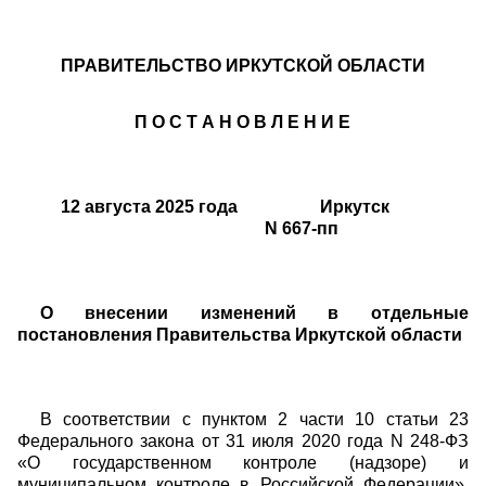
ПРАВИТЕЛЬСТВО ИРКУТСКОЙ ОБЛАСТИ
П О С Т А Н О В Л Е Н И Е
12 августа 2025 года Иркутск
N 667-пп
О внесении изменений в отдельные
постановления Правительства Иркутской области
В соответствии с пунктом 2 части 10 статьи 23
Федерального закона от 31 июля 2020 года N 248-ФЗ
«О государственном контроле (надзоре) и
муниципальном контроле в Российской Федерации»,