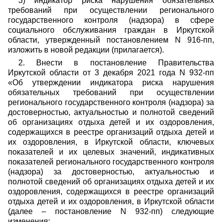
3)
индикатор риска нарушения обязательных
требований при осуществлении регионального
государственного контроля (надзора) в сфере
социального обслуживания граждан в Иркутской
области, утвержденный постановлением N 916-пп,
изложить в новой редакции (прилагается).
2.
Внести в постановление Правительства
Иркутской области от 3 декабря 2021 года N 932-пп
«Об утверждении индикатора риска нарушения
обязательных требований при осуществлении
регионального государственного контроля (надзора) за
достоверностью, актуальностью и полнотой сведений
об организациях отдыха детей и их оздоровления,
содержащихся в реестре организаций отдыха детей и
их оздоровления, в Иркутской области, ключевых
показателей и их целевых значений, индикативных
показателей регионального государственного контроля
(надзора) за достоверностью, актуальностью и
полнотой сведений об организациях отдыха детей и их
оздоровления, содержащихся в реестре организаций
отдыха детей и их оздоровления, в Иркутской области
(далее – постановление N 932-пп) следующие
изменения: