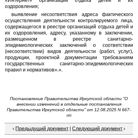
«Интернет» организации отдыха детей и их
оздоровления;
выявление несоответствия адреса фактического
осуществления деятельности контролируемого лица,
содержащегося в реестре организаций отдыха детей и
их оздоровления, адресу, указанному в заключении,
размещенном в реестре санитарно-
эпидемиологических заключений о соответствии
(несоответствии) видов деятельности (работ, услуг),
продукции, проектной документации требованиям
государственных санитарно-эпидемиологических
правил и нормативов».».
Постановление Правительства Иркутской области "О
внесении изменений в отдельные постановления
Правительства Иркутской области" от 12.08.2025 N 667-
пп
‹
Предыдущий документ
|
Следующий документ
›