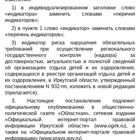
1)
в индивидуализированном заголовке слово
«индикатора» заменить словами «перечня
индикаторов»;
2)
в пункте 1 слово «индикатор» заменить словами
«перечень индикаторов»;
3)
индикатор риска нарушения обязательных
требований при осуществлении регионального
государственного контроля (надзора) за
достоверностью, актуальностью и полнотой сведений
об организациях отдыха детей и их оздоровления,
содержащихся в реестре организаций отдыха детей и
их оздоровления, в Иркутской области, утвержденный
постановлением N 932-пп, изложить в новой редакции
(прилагается).
3.
Настоящее постановление подлежит
официальному опубликованию в общественно-
политической газете «Областная», сетевом издании
«Официальный интернет-портал правовой
информации Иркутской области» (
www
.ogirk.ru), а
также на «Официальном интернет-портале правовой
информации» (www.pravo.gov.ru).