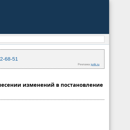
02-68-51
Реклама
jurik.ru
 внесении изменений в постановление