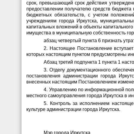
срок, превышающий срок действия утвержден
предоставлении получателю средств бюджета 
бюджетных обязательств, с учетом положен
учреждениям города Иркутска, муниципальны
капитальных вложений в объекты капитального 
имущества в муниципальную собственность гор
абзац четвертый пункта 6 признать утр
2. Настоящее Постановление вступает
которых настоящим пунктом предусмотрены иные
Абзац третий подпункта 1 пункта 1 наст
3. Отделу документационного обеспече
постановления администрации города Иркут
внесенных настоящим Постановлением измене
4. Управлению по информационной поли
местного самоуправления города Иркутска в 
5. Контроль за исполнением настояще
культуре администрации города Иркутска.
Мэр города Ирк