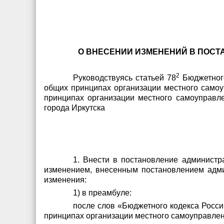
О ВНЕСЕНИИ ИЗМЕНЕНИЙ В ПОСТАН
2
Руководствуясь статьей 78
Бюджетного
общих принципах организации местного само
принципах организации местного самоуправле
города Иркутска
1. Внести в постановление администр
изменением, внесенным постановлением админ
изменения:
1) в преамбуле:
после слов «Бюджетного кодекса Росс
принципах организации местного самоуправлени