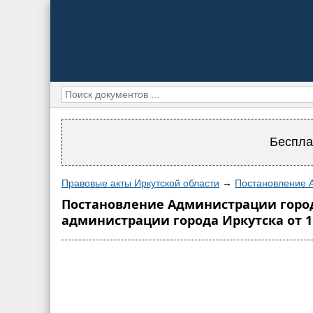
Беспла
Правовые акты Иркутской области
→
Постановление А
Постановление Администрации города
администрации города Иркутска от 1 а