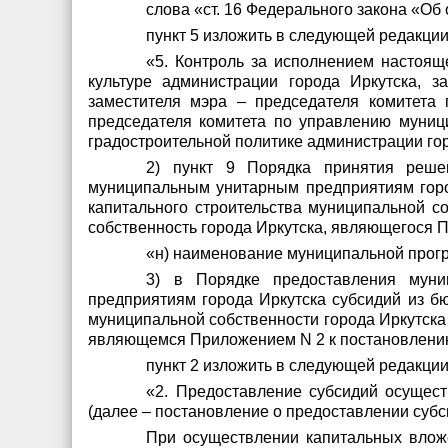
слова «ст. 16 Федерального закона «О
пункт 5 изложить в следующей редакции
«5. Контроль за исполнением настоящ
культуре администрации города Иркутска, з
заместителя мэра – председателя комитета 
председателя комитета по управлению муниц
градостроительной политике администрации гор
2) пункт 9 Порядка принятия реше
муниципальным унитарным предприятиям горо
капитального строительства муниципальной с
собственность города Иркутска, являющегося 
«н) наименование муниципальной прогр
3) в Порядке предоставления мун
предприятиям города Иркутска субсидий из б
муниципальной собственности города Иркутска
являющемся Приложением N 2 к постановлени
пункт 2 изложить в следующей редакции
«2. Предоставление субсидий осущест
(далее – постановление о предоставлении субс
При осуществлении капитальных вложе