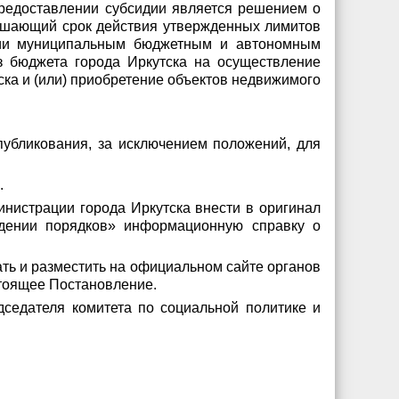
редоставлении субсидии является решением о
вышающий срок действия утвержденных лимитов
ении муниципальным бюджетным и автономным
з бюджета города Иркутска на осуществление
ска и (или) приобретение объектов недвижимого
публикования, за исключением положений, для
.
инистрации города Иркутска внести в оригинал
ждении порядков» информационную справку о
ть и разместить на официальном сайте органов
тоящее Постановление.
дседателя комитета по социальной политике и