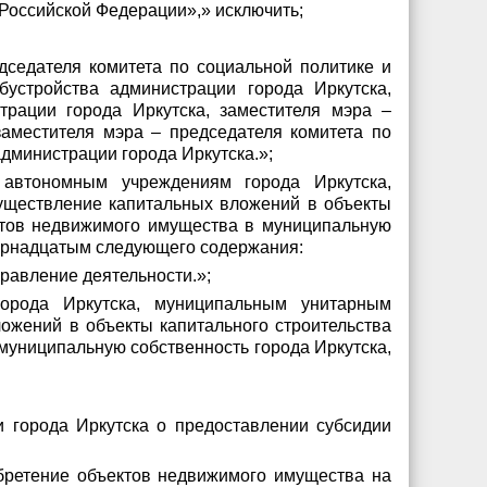
 Российской Федерации»,» исключить;
дседателя комитета по социальной политике и
бустройства администрации города Иркутска,
трации города Иркутска, заместителя мэра –
аместителя мэра – председателя комитета по
администрации города Иркутска.»;
автономным учреждениям города Иркутска,
уществление капитальных вложений в объекты
ектов недвижимого имущества в муниципальную
тырнадцатым следующего содержания:
равление деятельности.»;
рода Иркутска, муниципальным унитарным
ожений в объекты капитального строительства
муниципальную собственность города Иркутска,
и города Иркутска о предоставлении субсидии
обретение объектов недвижимого имущества на