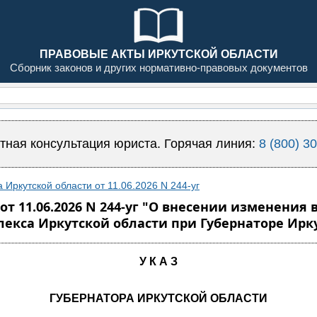
ПРАВОВЫЕ АКТЫ ИРКУТСКОЙ ОБЛАСТИ
Сборник законов и других нормативно-правовых документов
тная консультация юриста. Горячая линия:
8 (800) 3
 Иркутской области от 11.06.2026 N 244-уг
от 11.06.2026 N 244-уг "О внесении изменения 
кса Иркутской области при Губернаторе Ирку
У К А З
ГУБЕРНАТОРА ИРКУТСКОЙ ОБЛАСТИ