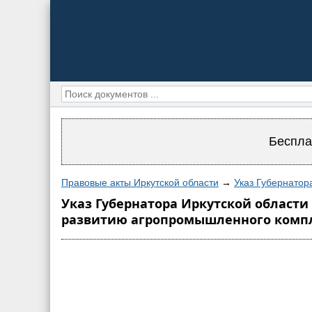
Беспла
Правовые акты Иркутской области
→
Указ Губернатора
Указ Губернатора Иркутской области 
развитию агропромышленного компле