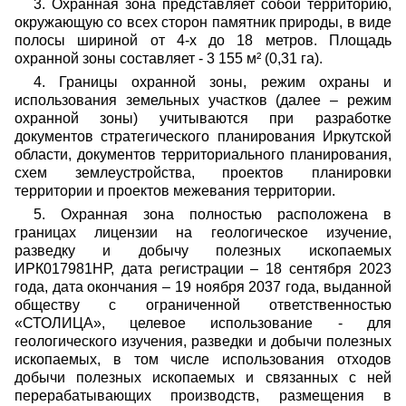
3. Охранная зона представляет собой территорию,
окружающую со всех сторон памятник природы, в виде
полосы шириной от 4-х до 18 метров. Площадь
охранной зоны составляет - 3 155 м² (0,31 га).
4. Границы охранной зоны, режим охраны и
использования земельных участков (далее – режим
охранной зоны) учитываются при разработке
документов стратегического планирования Иркутской
области, документов территориального планирования,
схем землеустройства, проектов планировки
территории и проектов межевания территории.
5. Охранная зона полностью расположена в
границах лицензии на геологическое изучение,
разведку и добычу полезных ископаемых
ИРК017981НР, дата регистрации – 18 сентября 2023
года, дата окончания – 19 ноября 2037 года, выданной
обществу с ограниченной ответственностью
«СТОЛИЦА», целевое использование - для
геологического изучения, разведки и добычи полезных
ископаемых, в том числе использования отходов
добычи полезных ископаемых и связанных с ней
перерабатывающих производств, размещения в