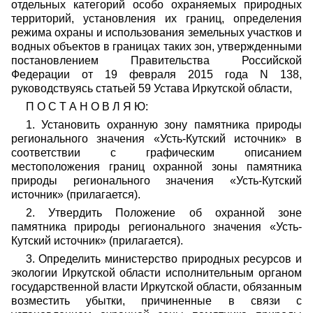
отдельных категорий особо охраняемых природных
территорий, установления их границ, определения
режима охраны и использования земельных участков и
водных объектов в границах таких зон, утвержденными
постановлением Правительства Российской
Федерации от 19 февраля 2015 года N 138,
руководствуясь статьей 59 Устава Иркутской области,
П О С Т А Н О В Л Я Ю:
1. Установить охранную зону памятника природы
регионального значения «Усть-Кутский источник» в
соответствии с графическим описанием
местоположения границ охранной зоны памятника
природы регионального значения «Усть-Кутский
источник» (прилагается).
2. Утвердить Положение об охранной зоне
памятника природы регионального значения «Усть-
Кутский источник» (прилагается).
3. Определить министерство природных ресурсов и
экологии Иркутской области исполнительным органом
государственной власти Иркутской области, обязанным
возместить убытки, причиненные в связи с