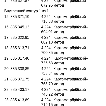
1
885 327,87
4 224
Картометрический
5,00
—
672,95
метод
Внутренний контур 1 из 1
15
885 371,19
4 224
Картометрический
5,00
—
716,38
метод
16
885 345,13
4 224
Картометрический
5,00
—
694,01
метод
17
885 322,95
4 224
Картометрический
5,00
—
682,18
метод
18
885 313,71
4 224
Картометрический
5,00
—
700,85
метод
19
885 317,40
4 224
Картометрический
5,00
—
736,53
метод
20
885 338,85
4 224
Картометрический
5,00
—
758,34
метод
21
885 371,75
4 224
Картометрический
5,00
—
763,70
метод
22
885 403,17
4 224
Картометрический
5,00
—
745,22
метод
23
885 413,89
4 224
Картометрический
5,00
—
719,15
метод