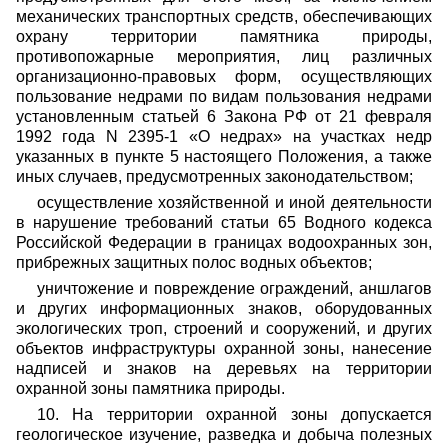
механических транспортных средств, обеспечивающих
охрану территории памятника природы,
противопожарные мероприятия, лиц различных
организационно-правовых форм, осуществляющих
пользование недрами по видам пользования недрами
установленным статьей 6 Закона РФ от 21 февраля
1992 года N 2395-1 «О недрах» на участках недр
указанных в пункте 5 настоящего Положения, а также
иных случаев, предусмотренных законодательством;
осуществление хозяйственной и иной деятельности
в нарушение требований статьи 65 Водного кодекса
Российской Федерации в границах водоохранных зон,
прибрежных защитных полос водных объектов;
уничтожение и повреждение ограждений, аншлагов
и других информационных знаков, оборудованных
экологических троп, строений и сооружений, и других
объектов инфраструктуры охранной зоны, нанесение
надписей и знаков на деревьях на территории
охранной зоны памятника природы.
10. На территории охранной зоны допускается
геологическое изучение, разведка и добыча полезных