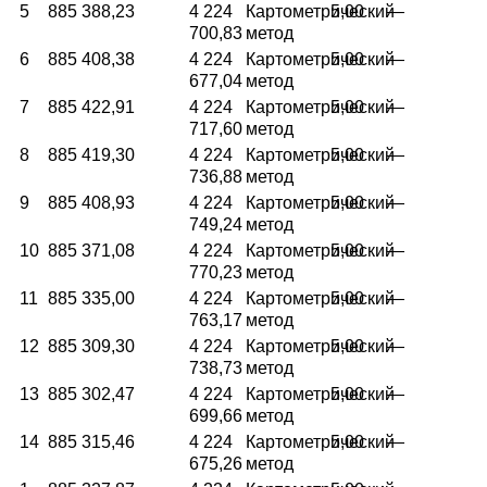
5
885 388,23
4 224
Картометрический
5,00
—
700,83
метод
6
885 408,38
4 224
Картометрический
5,00
—
677,04
метод
7
885 422,91
4 224
Картометрический
5,00
—
717,60
метод
8
885 419,30
4 224
Картометрический
5,00
—
736,88
метод
9
885 408,93
4 224
Картометрический
5,00
—
749,24
метод
10
885 371,08
4 224
Картометрический
5,00
—
770,23
метод
11
885 335,00
4 224
Картометрический
5,00
—
763,17
метод
12
885 309,30
4 224
Картометрический
5,00
—
738,73
метод
13
885 302,47
4 224
Картометрический
5,00
—
699,66
метод
14
885 315,46
4 224
Картометрический
5,00
—
675,26
метод