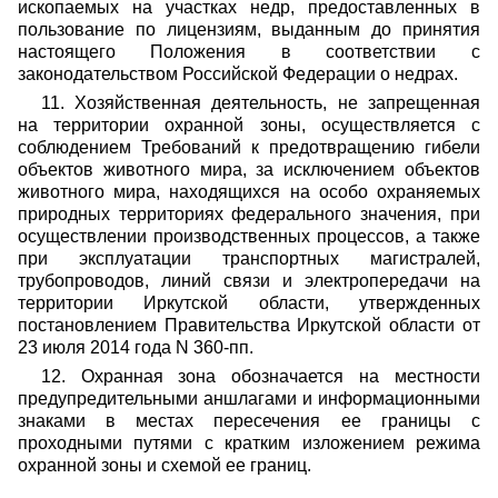
ископаемых на участках недр, предоставленных в
пользование по лицензиям, выданным до принятия
настоящего Положения в соответствии с
законодательством Российской Федерации о недрах.
11. Хозяйственная деятельность, не запрещенная
на территории охранной зоны, осуществляется с
соблюдением Требований к предотвращению гибели
объектов животного мира, за исключением объектов
животного мира, находящихся на особо охраняемых
природных территориях федерального значения, при
осуществлении производственных процессов, а также
при эксплуатации транспортных магистралей,
трубопроводов, линий связи и электропередачи на
территории Иркутской области, утвержденных
постановлением Правительства Иркутской области от
23 июля 2014 года N 360-пп.
12. Охранная зона обозначается на местности
предупредительными аншлагами и информационными
знаками в местах пересечения ее границы с
проходными путями с кратким изложением режима
охранной зоны и схемой ее границ.