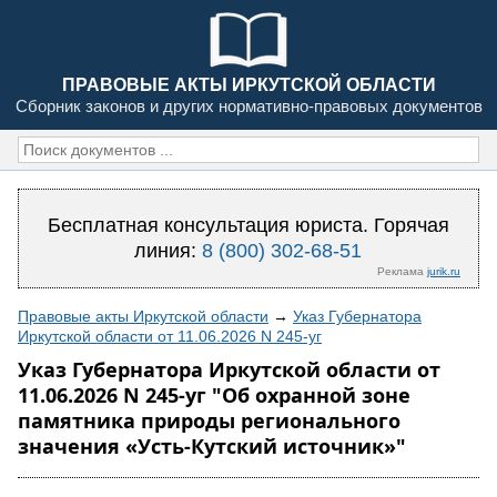
ПРАВОВЫЕ АКТЫ ИРКУТСКОЙ ОБЛАСТИ
Сборник законов и других нормативно-правовых документов
Бесплатная консультация юриста. Горячая
линия:
8 (800) 302-68-51
Реклама
jurik.ru
Правовые акты Иркутской области
→
Указ Губернатора
Иркутской области от 11.06.2026 N 245-уг
Указ Губернатора Иркутской области от
11.06.2026 N 245-уг "Об охранной зоне
памятника природы регионального
значения «Усть-Кутский источник»"