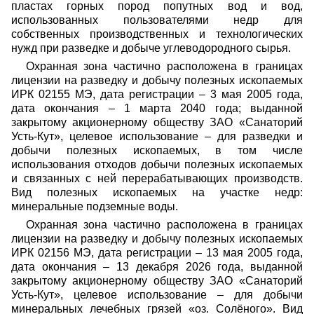
пластах горных пород попутных вод и вод,
использованных пользователями недр для
собственных производственных и технологических
нужд при разведке и добыче углеводородного сырья.
Охранная зона частично расположена в границах
лицензии на разведку и добычу полезных ископаемых
ИРК 02155 МЭ, дата регистрации – 3 мая 2005 года,
дата окончания – 1 марта 2040 года; выданной
закрытому акционерному обществу ЗАО «Санаторий
Усть-Кут», целевое использование – для разведки и
добычи полезных ископаемых, в том числе
использования отходов добычи полезных ископаемых
и связанных с ней перерабатывающих производств.
Вид полезных ископаемых на участке недр:
минеральные подземные воды.
Охранная зона частично расположена в границах
лицензии на разведку и добычу полезных ископаемых
ИРК 02156 МЭ, дата регистрации – 13 мая 2005 года,
дата окончания – 13 декабря 2026 года, выданной
закрытому акционерному обществу ЗАО «Санаторий
Усть-Кут», целевое использование – для добычи
минеральных лечебных грязей «оз. Солёного». Вид