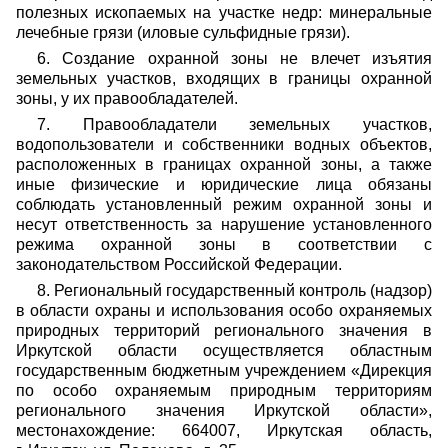
полезных ископаемых на участке недр: минеральные
лечебные грязи (иловые сульфидные грязи).
6. Создание охранной зоны не влечет изъятия
земельных участков, входящих в границы охранной
зоны, у их правообладателей.
7. Правообладатели земельных участков,
водопользователи и собственники водных объектов,
расположенных в границах охранной зоны, а также
иные физические и юридические лица обязаны
соблюдать установленный режим охранной зоны и
несут ответственность за нарушение установленного
режима охранной зоны в соответствии с
законодательством Российской Федерации.
8. Региональный государственный контроль (надзор)
в области охраны и использования особо охраняемых
природных территорий регионального значения в
Иркутской области осуществляется областным
государственным бюджетным учреждением «Дирекция
по особо охраняемым природным территориям
регионального значения Иркутской области»,
местонахождение: 664007, Иркутская область,