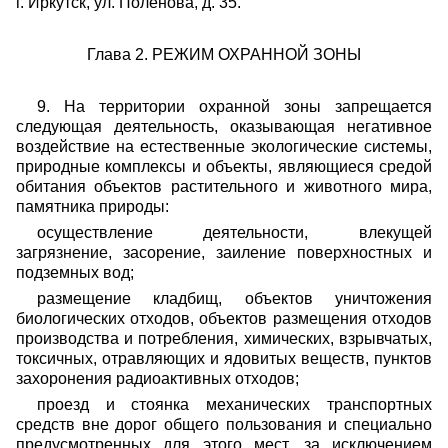
г. Иркутск, ул. Поленова, д. 35.
Глава 2. РЕЖИМ ОХРАННОЙ ЗОНЫ
9. На территории охранной зоны запрещается
следующая деятельность, оказывающая негативное
воздействие на естественные экологические системы,
природные комплексы и объекты, являющиеся средой
обитания объектов растительного и животного мира,
памятника природы:
осуществление деятельности, влекущей
загрязнение, засорение, заиление поверхностных и
подземных вод;
размещение кладбищ, объектов уничтожения
биологических отходов, объектов размещения отходов
производства и потребления, химических, взрывчатых,
токсичных, отравляющих и ядовитых веществ, пунктов
захоронения радиоактивных отходов;
проезд и стоянка механических транспортных
средств вне дорог общего пользования и специально
предусмотренных для этого мест, за исключением